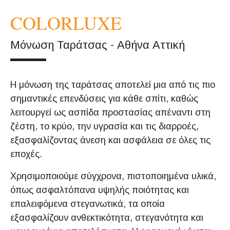
COLORLUXE
Μόνωση Ταράτσας - Αθήνα Αττική
Η μόνωση της ταράτσας αποτελεί μια από τις πιο
σημαντικές επενδύσεις για κάθε σπίτι, καθώς
λειτουργεί ως ασπίδα προστασίας απέναντι στη
ζέστη, το κρύο, την υγρασία και τις διαρροές,
εξασφαλίζοντας άνεση και ασφάλεια σε όλες τις
εποχές.
Χρησιμοποιούμε σύγχρονα, πιστοποιημένα υλικά,
όπως ασφαλτόπανα υψηλής ποιότητας και
επαλειφόμενα στεγανωτικά, τα οποία
εξασφαλίζουν ανθεκτικότητα, στεγανότητα και